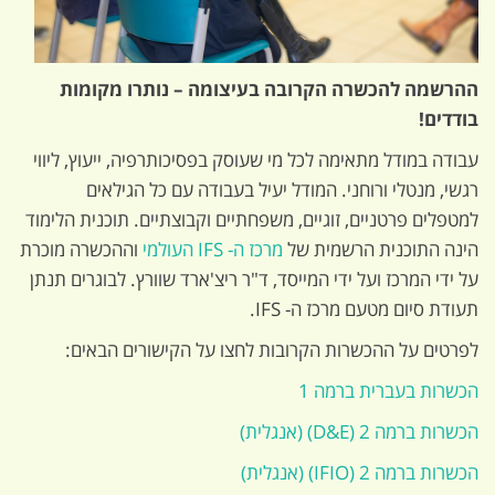
ההרשמה להכשרה הקרובה בעיצומה – נותרו מקומות
בודדים!
עבודה במודל מתאימה לכל מי שעוסק בפסיכותרפיה, ייעוץ, ליווי
רגשי, מנטלי ורוחני. המודל יעיל בעבודה עם כל הגילאים
למטפלים פרטניים, זוגיים, משפחתיים וקבוצתיים. תוכנית הלימוד
הינה התוכנית הרשמית של
מרכז ה- IFS העולמי
וההכשרה מוכרת
על ידי המרכז ועל ידי המייסד, ד"ר ריצ'ארד שוורץ. לבוגרים תנתן
תעודת סיום מטעם מרכז ה- IFS.
לפרטים על ההכשרות הקרובות לחצו על הקישורים הבאים:
הכשרות בעברית ברמה 1
הכשרות ברמה 2 (D&E) (אנגלית)
הכשרות ברמה 2 (IFIO) (אנגלית)