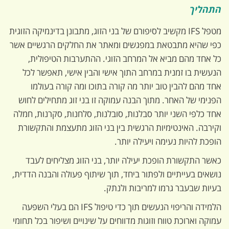
התהליך
מטפל IFS מקשיב לסיפורם של בני הזוג, מתבונן בדינמיקה הזוגית
כפי שהיא מתבטאת במפגשים ומאתר את החלקים הרגשיים אשר
כל אחד מהם מביא אל המרחב הזוגי. ההתערבות הטיפולית,
הנעשית בו זמנית במרחב התוך אישי והבין אישי, תאפשר לכל
אחד מהם להבין טוב יותר מה קורה בתוכו ומה קורה בעולמו
הפנימי של האחר. מתוך הבנה עמוקה זו בני זוג מתחילים לחוש
אחד כלפי השני יותר סבלנות, סובלנות, סלחנות, סקרנות, חמלה
וקירבה. האינטימיות הרגשית בין בני הזוג מתעצמת והתקשורת
הופכת להיות נעימה ויעילה יותר.
כאשר התקשורת הופכת יעילה יותר, בני הזוג מצליחים לעבד
נושאים בעייתיים ולפתור ביחד, תוך שיתוף פעולה והבנה הדדית,
בעיות שבעבר גרמו למריבות ולנתק.
הלמידה והריפוי הנעשים תוך כדי טיפול IFS הם בעלי השפעה
עמוקה וארוכת טווח וזוגות מדווחים על שינויים ושיפור בכל תחומי