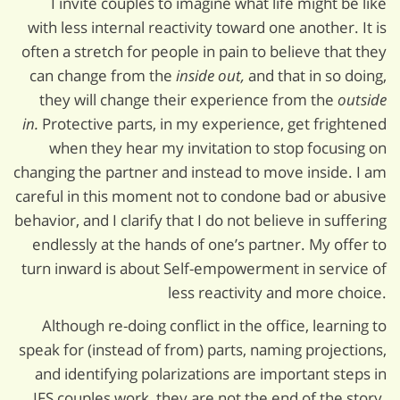
I invite couples to imagine what life might be like
with less internal reactivity toward one another. It is
often a stretch for people in pain to believe that they
can change from the
inside out,
and that in so doing,
they will change their experience from the
outside
in.
Protective parts, in my experience, get frightened
when they hear my invitation to stop focusing on
changing the partner and instead to move inside. I am
careful in this moment not to condone bad or abusive
behavior, and I clarify that I do not believe in suffering
endlessly at the hands of one’s partner. My offer to
turn inward is about Self-empowerment in service of
less reactivity and more choice.
Although re-doing conflict in the office, learning to
speak for (instead of from) parts, naming projections,
and identifying polarizations are important steps in
IFS couples work, they are not the end of the story.