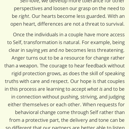
Self-love, we develop more tolerance for other
perspectives and loosen our grasp on the need to
be
right
. Our hearts become less guarded. With an
open heart, differences are not a threat to survival.
Once the individuals in a couple have more access
to Self, transformation is natural. For example, being
clear in saying
yes
and
no
becomes less threatening.
Anger turns out to be a resource for change rather
than a weapon. The courage to hear feedback without
rigid protection grows, as does the skill of speaking
truths with care and respect. Our hope is that couples
in this process are learning to accept
what is
and to be
in connection without pushing, striving, and judging
either themselves or each other. When requests for
behavioral change come through Self rather than
from a protective part, the delivery and tone can be
so different that our partners are better able to listen